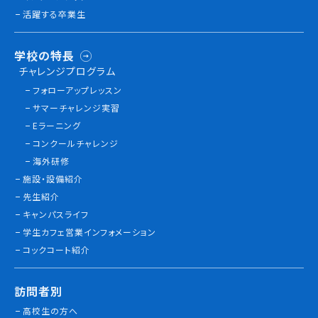
活躍する卒業生
学校の特長
チャレンジプログラム
フォローアップレッスン
サマーチャレンジ実習
Eラーニング
コンクールチャレンジ
海外研修
施設・設備紹介
先生紹介
キャンパスライフ
学生カフェ営業インフォメーション
コックコート紹介
訪問者別
高校生の方へ