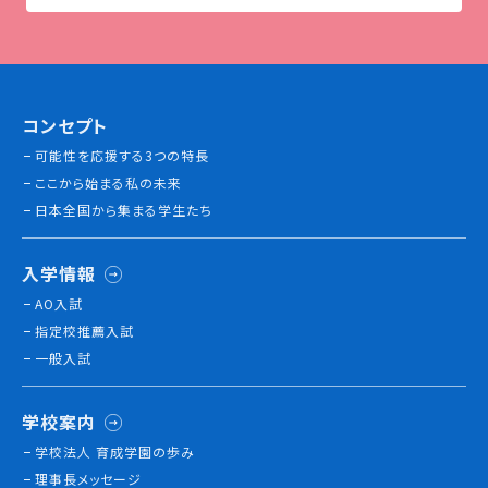
コンセプト
可能性を応援する3つの特長
ここから始まる私の未来
日本全国から集まる学生たち
入学情報
AO入試
指定校推薦入試
一般入試
学校案内
学校法人 育成学園の歩み
理事長メッセージ