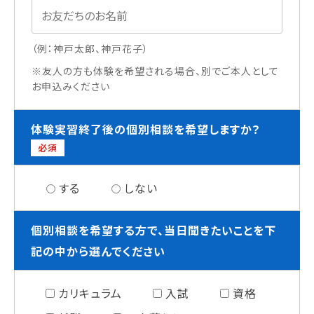
（例：神戸太郎、神戸花子）
※友人の方も体験を希望される場合、別でご本人として
お申込みください
体験実習終了後の個別相談を希望しますか？
必須
する
しない
個別相談を希望する方で、当日聞きたいことを下
記の中から選んでください
カリキュラム
入試
資格