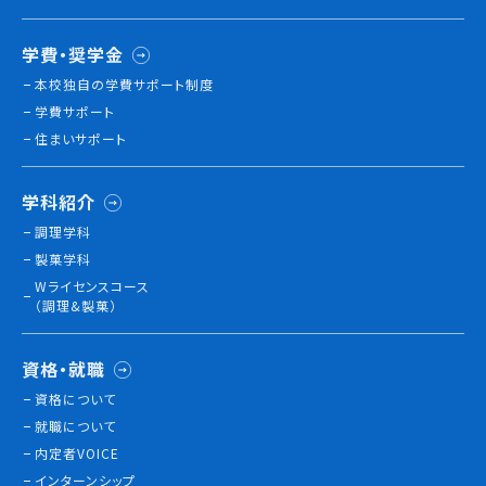
学費・奨学金
本校独⾃の学費サポート制度
学費サポート
住まいサポート
学科紹介
調理学科
製菓学科
Wライセンスコース
（調理&製菓）
資格・就職
資格について
就職について
内定者VOICE
インターンシップ