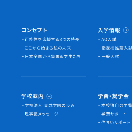
コンセプト
入学情報
可能性を応援する3つの特長
AO入試
ここから始まる私の未来
指定校推薦入
日本全国から集まる学生たち
一般入試
学校案内
学費・奨学金
学校法人 育成学園の歩み
本校独⾃の学費
理事長メッセージ
学費サポート
住まいサポート