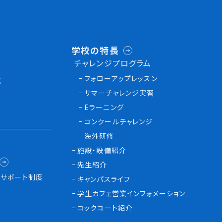
学校の特長
チャレンジプログラム
フォローアップレッスン
試
サマーチャレンジ実習
Eラーニング
コンクールチャレンジ
海外研修
施設・設備紹介
先生紹介
サポート制度
キャンパスライフ
学生カフェ営業インフォメーション
コックコート紹介