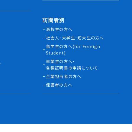
訪問者別
高校生の方へ
社会人・大学生・短大生の方へ
留学生の方へ(for Foreign
Student)
卒業生の方へ・
プ
各種証明書の申請について
生
企業担当者の方へ
保護者の方へ