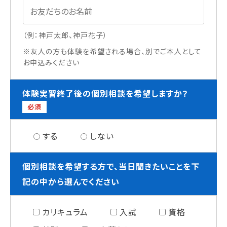
（例：神戸太郎、神戸花子）
※友人の方も体験を希望される場合、別でご本人として
お申込みください
体験実習終了後の個別相談を希望しますか？
必須
する
しない
個別相談を希望する方で、当日聞きたいことを下
記の中から選んでください
カリキュラム
入試
資格