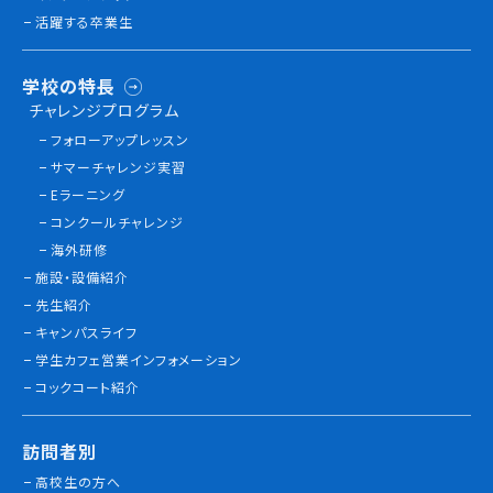
活躍する卒業生
学校の特長
チャレンジプログラム
フォローアップレッスン
サマーチャレンジ実習
Eラーニング
コンクールチャレンジ
海外研修
施設・設備紹介
先生紹介
キャンパスライフ
学生カフェ営業インフォメーション
コックコート紹介
訪問者別
高校生の方へ