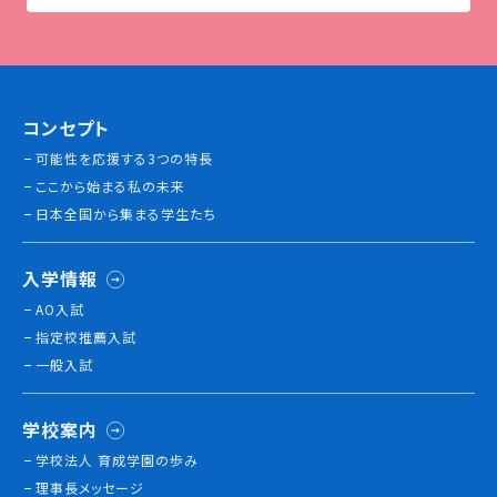
コンセプト
可能性を応援する3つの特長
ここから始まる私の未来
日本全国から集まる学生たち
入学情報
AO入試
指定校推薦入試
一般入試
学校案内
学校法人 育成学園の歩み
理事長メッセージ