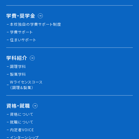
学費・奨学金
本校独⾃の学費サポート制度
学費サポート
住まいサポート
学科紹介
調理学科
製菓学科
Wライセンスコース
（調理&製菓）
資格・就職
資格について
就職について
内定者VOICE
インターンシップ