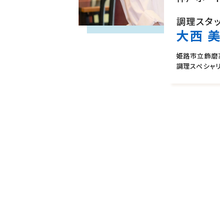
調理スタ
大西 
姫路市立飾磨
調理スペシャ