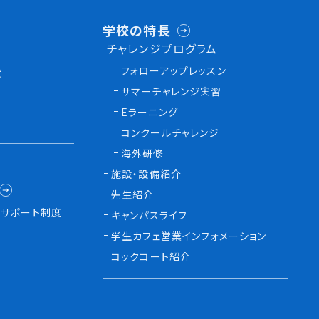
学校の特長
チャレンジプログラム
フォローアップレッスン
試
サマーチャレンジ実習
Eラーニング
コンクールチャレンジ
海外研修
施設・設備紹介
先生紹介
サポート制度
キャンパスライフ
学生カフェ営業インフォメーション
コックコート紹介