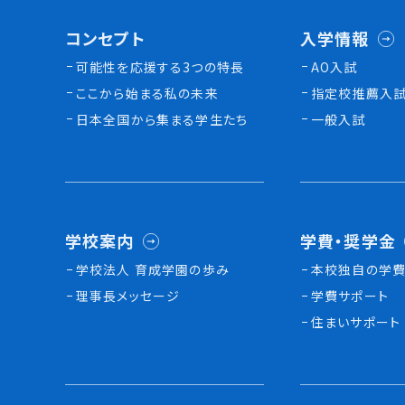
コンセプト
入学情報
可能性を応援する3つの特長
AO入試
ここから始まる私の未来
指定校推薦入
日本全国から集まる学生たち
一般入試
学校案内
学費・奨学金
学校法人 育成学園の歩み
本校独⾃の学費
理事長メッセージ
学費サポート
住まいサポート