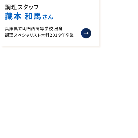
調理スタッフ
藏本 和馬
さん
兵庫県立明石西高等学校 出身
調理スペシャリスト本科
2019年卒業