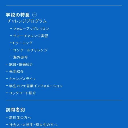
学校の特長
チャレンジプログラム
フォローアップレッスン
サマーチャレンジ実習
Eラーニング
コンクールチャレンジ
海外研修
施設・設備紹介
先生紹介
キャンパスライフ
学生カフェ営業インフォメーション
コックコート紹介
訪問者別
高校生の方へ
社会人・大学生・短大生の方へ