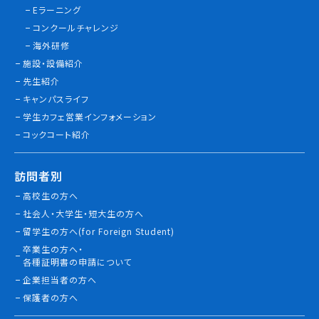
Eラーニング
情報公開
コンクールチャレンジ
海外研修
よくあるご質問
施設・設備紹介
先生紹介
お問い合わせ
キャンパスライフ
学生カフェ営業インフォメーション
コックコート紹介
訪問者別
高校生の方へ
社会人・大学生・短大生の方へ
留学生の方へ(for Foreign Student)
卒業生の方へ・
各種証明書の申請について
企業担当者の方へ
保護者の方へ