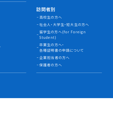
訪問者別
高校生の方へ
社会人・大学生・短大生の方へ
留学生の方へ(for Foreign
Student)
卒業生の方へ・
プ
各種証明書の申請について
生
企業担当者の方へ
保護者の方へ