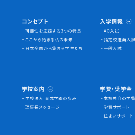
コンセプト
入学情報
可能性を応援する3つの特長
AO入試
ここから始まる私の未来
指定校推薦入
日本全国から集まる学生たち
一般入試
学校案内
学費・奨学金
学校法人 育成学園の歩み
本校独⾃の学費
理事長メッセージ
学費サポート
住まいサポート