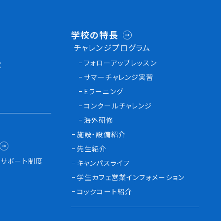
学校の特長
チャレンジプログラム
フォローアップレッスン
試
サマーチャレンジ実習
Eラーニング
コンクールチャレンジ
海外研修
施設・設備紹介
先生紹介
サポート制度
キャンパスライフ
学生カフェ営業インフォメーション
コックコート紹介